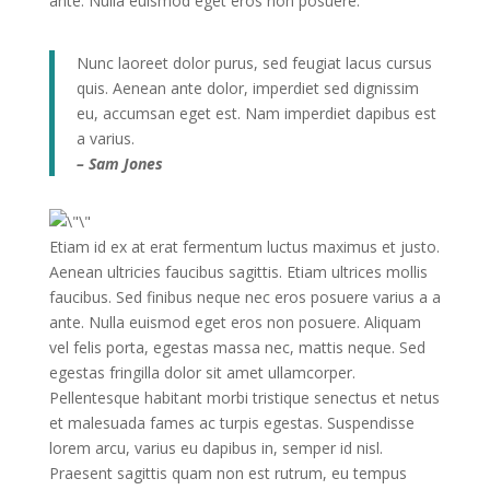
ante. Nulla euismod eget eros non posuere.
Nunc laoreet dolor purus, sed feugiat lacus cursus
quis. Aenean ante dolor, imperdiet sed dignissim
eu, accumsan eget est. Nam imperdiet dapibus est
a varius.
– Sam Jones
Etiam id ex at erat fermentum luctus maximus et justo.
Aenean ultricies faucibus sagittis. Etiam ultrices mollis
faucibus. Sed finibus neque nec eros posuere varius a a
ante. Nulla euismod eget eros non posuere. Aliquam
vel felis porta, egestas massa nec, mattis neque. Sed
egestas fringilla dolor sit amet ullamcorper.
Pellentesque habitant morbi tristique senectus et netus
et malesuada fames ac turpis egestas. Suspendisse
lorem arcu, varius eu dapibus in, semper id nisl.
Praesent sagittis quam non est rutrum, eu tempus