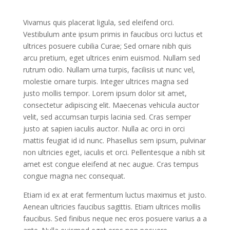
Vivamus quis placerat ligula, sed eleifend orci.
Vestibulum ante ipsum primis in faucibus orci luctus et
ultrices posuere cubilia Curae; Sed ornare nibh quis
arcu pretium, eget ultrices enim euismod. Nullam sed
rutrum odio. Nullam urna turpis, facilisis ut nunc vel,
molestie ornare turpis. Integer ultrices magna sed
justo mollis tempor. Lorem ipsum dolor sit amet,
consectetur adipiscing elit. Maecenas vehicula auctor
velit, sed accumsan turpis lacinia sed. Cras semper
justo at sapien iaculis auctor. Nulla ac orci in orci
mattis feugiat id id nunc. Phasellus sem ipsum, pulvinar
non ultricies eget, iaculis et orci. Pellentesque a nibh sit
amet est congue eleifend at nec augue. Cras tempus
congue magna nec consequat.
Etiam id ex at erat fermentum luctus maximus et justo.
Aenean ultricies faucibus sagittis. Etiam ultrices mollis
faucibus. Sed finibus neque nec eros posuere varius a a