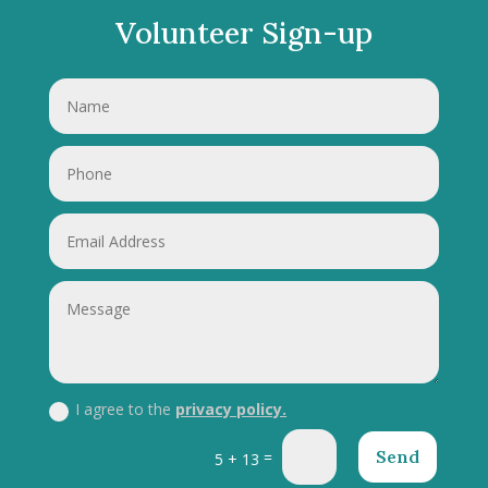
Volunteer Sign-up
I agree to the
privacy policy.
Send
=
5 + 13