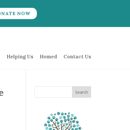
ONATE NOW
Helping Us
Homed
Contact Us
e
Search