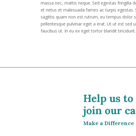
massa nec, mattis neque. Sed egestas fringilla d
et netus et malesuada fames ac turpis egestas. S
sagittis quam non est rutrum, eu tempus dolor 
pellentesque pulvinar eget a erat. Ut ut est sed 
faucibus ut. In eu ex eget tortor blandit tincidu
Help us to
join our ca
Make a Difference