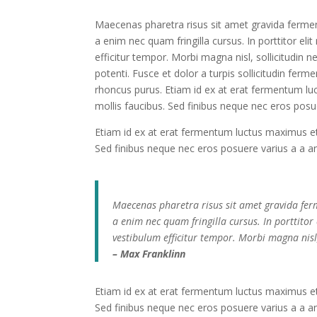
Maecenas pharetra risus sit amet gravida ferme
a enim nec quam fringilla cursus. In porttitor eli
efficitur tempor. Morbi magna nisl, sollicitudin
potenti. Fusce et dolor a turpis sollicitudin fer
rhoncus purus. Etiam id ex at erat fermentum luct
mollis faucibus. Sed finibus neque nec eros pos
Etiam id ex at erat fermentum luctus maximus et j
Sed finibus neque nec eros posuere varius a a a
Maecenas pharetra risus sit amet gravida fer
a enim nec quam fringilla cursus. In porttitor 
vestibulum efficitur tempor. Morbi magna nisl
– Max Franklinn
Etiam id ex at erat fermentum luctus maximus et j
Sed finibus neque nec eros posuere varius a a a