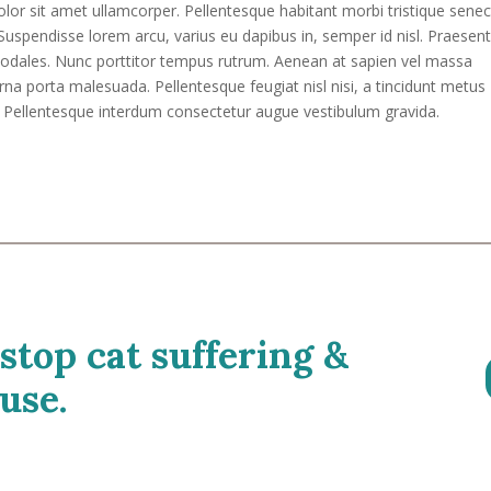
olor sit amet ullamcorper. Pellentesque habitant morbi tristique sene
uspendisse lorem arcu, varius eu dapibus in, semper id nisl. Praesen
sodales. Nunc porttitor tempus rutrum. Aenean at sapien vel massa
urna porta malesuada. Pellentesque feugiat nisl nisi, a tincidunt metus
nt. Pellentesque interdum consectetur augue vestibulum gravida.
 stop cat suffering &
use.