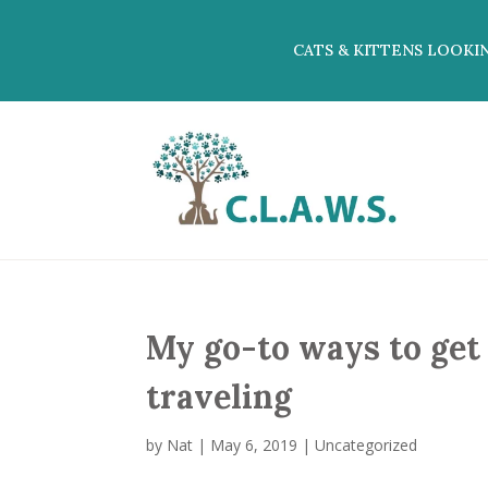
CATS & KITTENS LOOKI
My go-to ways to get 
traveling
by
Nat
|
May 6, 2019
|
Uncategorized