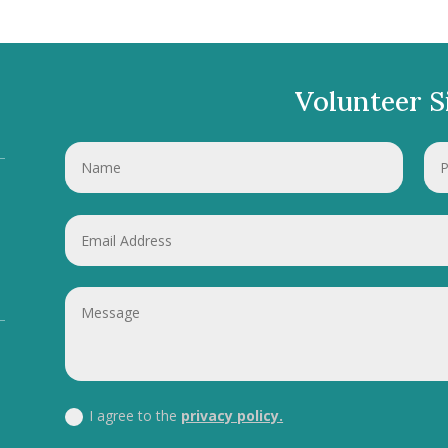
Volunteer S
I agree to the
privacy policy.