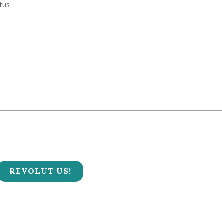
ctus
t
REVOLUT US!